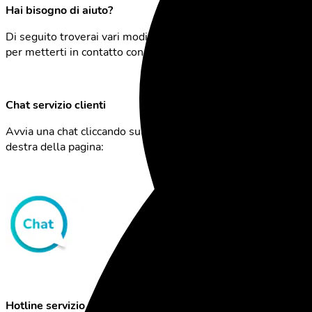
Hai bisogno di aiuto?
Di seguito troverai vari modi per ottenere ulteriore aiuto o
per metterti in contatto con noi.
Chat servizio clienti
Avvia una chat cliccando sull'icona della chat in basso a
destra della pagina:
Hotline servizio clienti