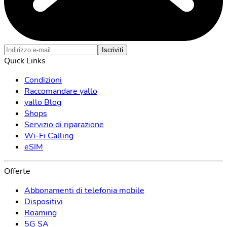
Iscriviti
Quick Links
Condizioni
Raccomandare yallo
yallo Blog
Shops
Servizio di riparazione
Wi-Fi Calling
eSIM
Offerte
Abbonamenti di telefonia mobile
Dispositivi
Roaming
5G SA