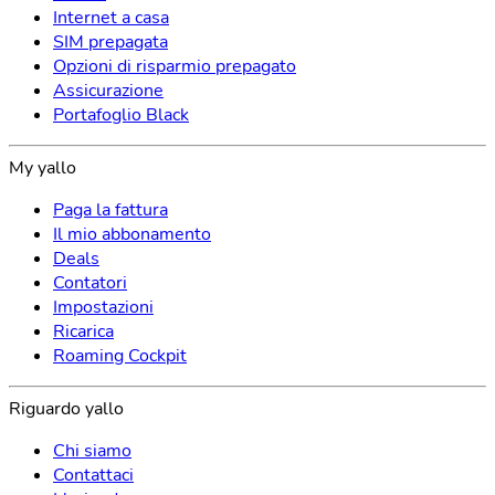
Internet a casa
SIM prepagata
Opzioni di risparmio prepagato
Assicurazione
Portafoglio Black
My yallo
Paga la fattura
Il mio abbonamento
Deals
Contatori
Impostazioni
Ricarica
Roaming Cockpit
Riguardo yallo
Chi siamo
Contattaci