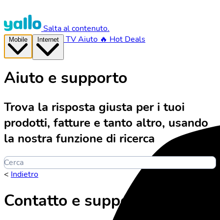
Salta al contenuto.
TV
Aiuto
🔥 Hot Deals
Mobile
Internet
Aiuto e supporto
Trova la risposta giusta per i tuoi
prodotti, fatture e tanto altro, usando
la nostra funzione di ricerca
Cerca
<
Indietro
Contatto e supporto